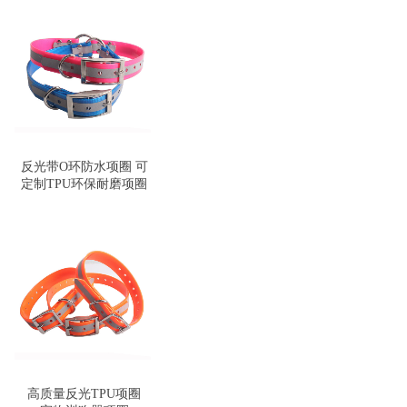
反光带O环防水项圈 可
定制TPU环保耐磨项圈
高质量反光TPU项圈