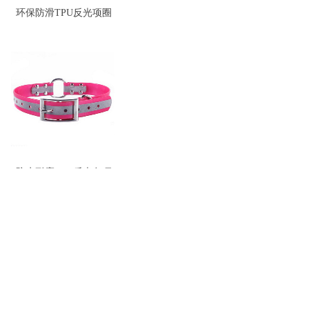
环保防滑TPU反光项圈
防水耐磨TPU反光条项
圈