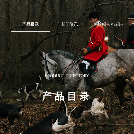
产品目录
新闻资讯
包胶织带VS织带
PRODUCT DIRECTORY
产品目录