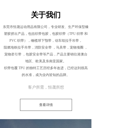
关于我们
东莞市恒晟运动用品有限公司，专业研发、生产环保型橡
塑胶挤出产品，包括织带包胶，包胶织带（TPU 织带 和
PVC 织带），橄榄球下颚带，动车组拉手吊带，
阻燃地铁拉手吊带，消防安全带 ，马具带，宠物项圈 ，
宠物牵引带 ，包胶安全带等产品，产品主要销往港澳台
地区、欧美及东南亚国家。
织带包覆 TPU 的独特工艺历经多年改进，已经达到很高
的水准，成为业内皆知的品牌。
客户所需，恒晟所想
查看详情