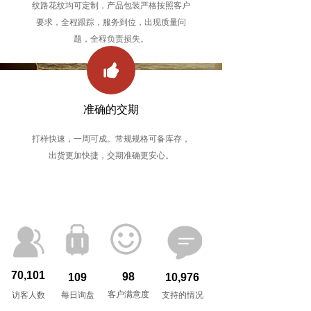
纹路花纹均可定制
，
产品包装严格按照客户
要求，全程跟踪，
服务到位，出现质量问
题，全程负责损失。
准确的交期
打样快速，一周可成。常规规格
可备库存，
出货更加快捷，交期准确
更安
心。
70,101
98
109
10,976
客户满意度
访客人数
每日询盘
支持的情况