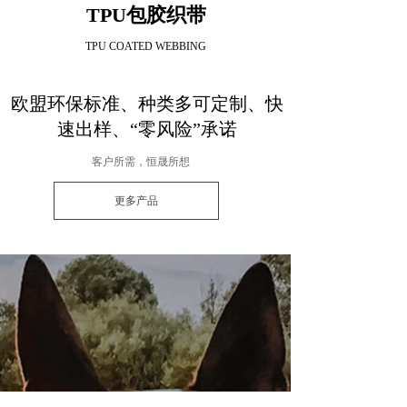
TPU包胶织带
TPU COATED WEBBING
欧盟环保标准、种类多可定制、快
速出样、“零风险”承诺
客户所需，恒晟所想
更多产品